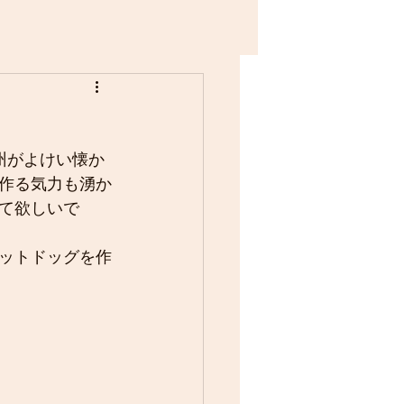
州がよけい懐か
作る気力も湧か
て欲しいで
ットドッグを作