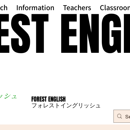
EST ENG
EST ENG
ch
Information
Teachers
Classroo
ッシ
ュ
FOREST ENGLISH
FOREST ENGLISH
フォレストイングリッシュ
フォレストイングリッシュ