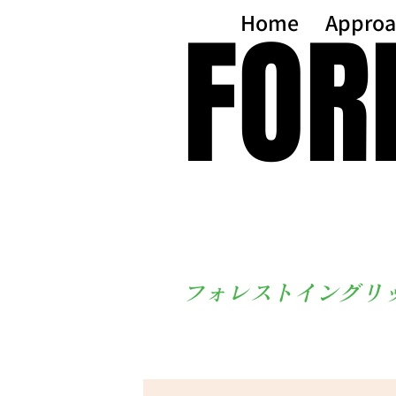
FOR
FOR
Home
Approa
フォレストイングリ