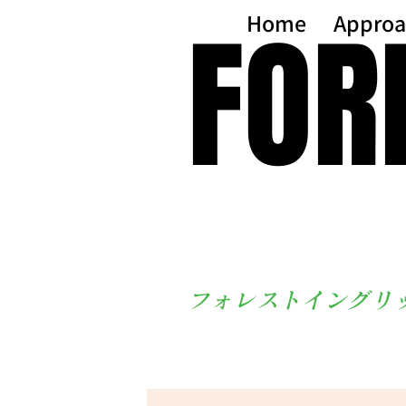
FOR
FOR
Home
Approa
フォレストイングリ