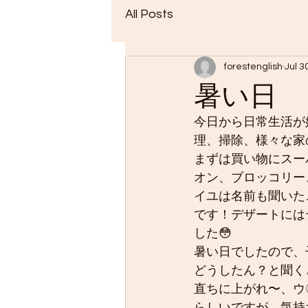
All Posts
forestenglish
Jul 3
暑い日
今日から日常生活が
理、掃除、様々な家
まずは買い物にスー
オン、ブロッコリー
イユは名前も聞いた
です！デザートには
した😳
暑い日でしたので、
どうしたん？と聞く
直ちに上がれ〜、ウ
らしいですが、気持