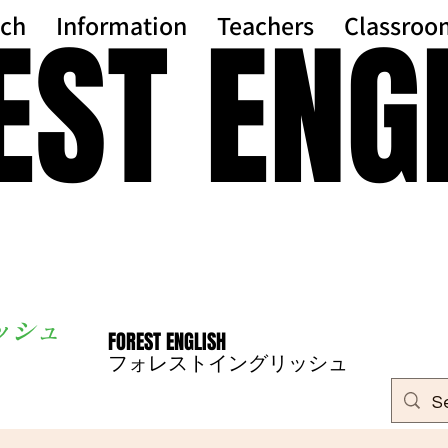
EST ENG
EST ENG
ch
Information
Teachers
Classroo
ッシ
ュ
FOREST ENGLISH
FOREST ENGLISH
フォレストイングリッシュ
フォレストイングリッシュ