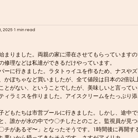
0, 2025
1 min read
始まりました。両親の家に滞在させてもらっていますの
の修理などは私達ができるだけやっています。
パーに行きました。ラタトゥイユを作るため、ナスやズ
、かぼちゃなど買いましたが、全て値段は日本の2倍以
ことがない、ということでしたが、美味しいと言ってい
ティラミスを作りました。アイスクリームをたっぷり添
子どもたちは市営プールに行きました。しかし、途中で
と、誰かが水の中でウ〇チしたとのこと。監視員が見つ
〇チがあるぞ〜」となったそうです。1時間後に再開す
ち悪いから帰ってきたそうです。さすがアメリカ…