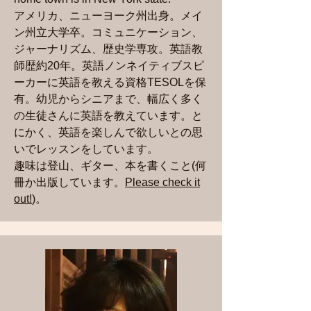
アメリカ、ニューヨーク州出身。
メイ
ン州立大学卒。コミュニケーション、
ジャーナリズム、歴史学専攻。英語教
師歴約20年。英語ノンネイティブスピ
ーカーに英語を教える資格TESOLを保
有。幼児からシニアまで、幅広く多く
の生徒さんに英語を教えています。と
にかく、英語を楽しんで欲しいとの思
いでレッスンをしています。
​趣味は登山、ギター、本を書くこと(何
冊か出版しています。
Please check it
out!
)。