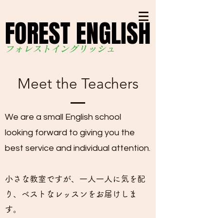
FOREST ENGLISH
FOREST ENGLISH
フォレストイングリッシ
ュ
Meet the Teachers
We are a small English school
looking forward to giving you the
best service and individual attention.
​
小さな教室ですが、一人一人に気を配
り、ベストなレッスンをお届けしま
す。