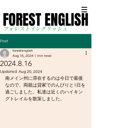
FOREST ENGLISH
FOREST ENGLISH
フォレストイングリッシ
ュ
Post
forestenglish
Aug 18, 2024
1 min read
2024.8.16
Updated:
Aug 20, 2024
南メイン州に滞在するのは今日で最後
なので、両親は貸家でのんびりと1日を
過ごしました。私達は近くのハイキン
グトレイルを散策しました。