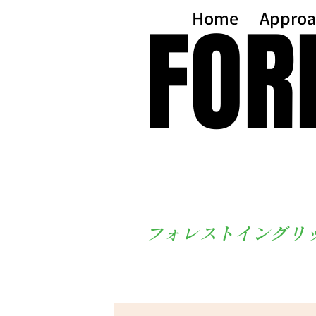
FOR
FOR
Home
Approa
フォレストイングリ