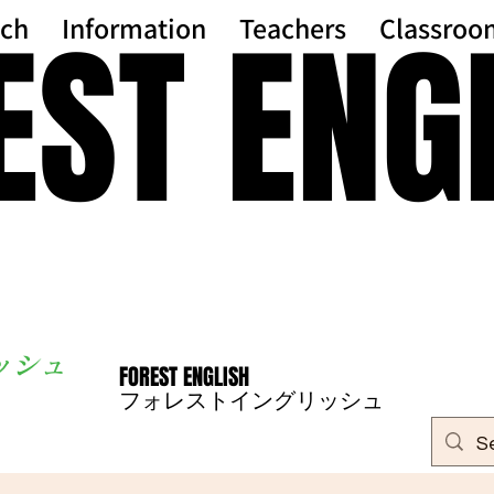
EST ENG
EST ENG
ch
Information
Teachers
Classroo
ッシ
ュ
FOREST ENGLISH
FOREST ENGLISH
フォレストイングリッシュ
フォレストイングリッシュ