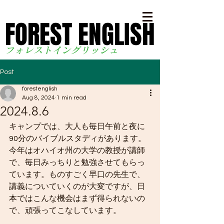
FOREST ENGLISH
FOREST ENGLISH
フォレストイングリッシ
ュ
Post
forestenglish
Aug 8, 2024
1 min read
2024.8.6
キャンプでは、大人も毎日午前と夜に
90分のバイブルスタディがあります。
今年はオハイオ州の大学の教授が講師
で、毎日みっちりと勉強させてもらっ
ています。ものすごく早口の先生で、
講義についていくのが大変ですが、日
本ではこんな機会はまず得られないの
で、頑張ってこなしています。