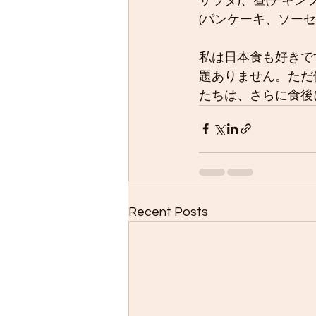
サラダ)、昼(チキ
(パンケーキ、ソー
私は日本食も好きで
題ありません。ただ
たちは、さらに食後
Recent Posts