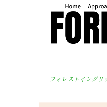
FOR
FOR
Home
Approa
フォレストイングリ