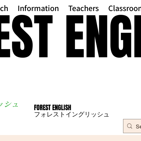
EST ENG
EST ENG
ch
Information
Teachers
Classroo
ッシ
ュ
FOREST ENGLISH
FOREST ENGLISH
フォレストイングリッシュ
フォレストイングリッシュ