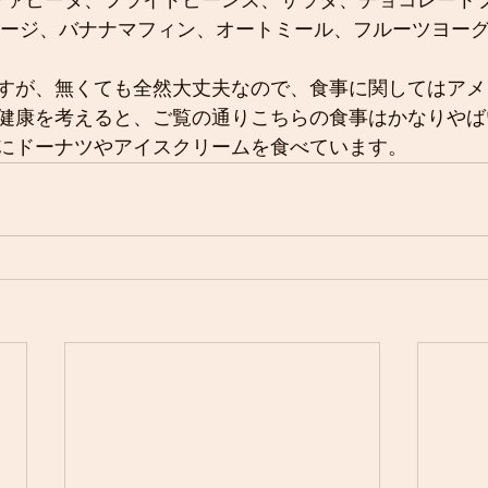
ンファヒータ、フライドビーンズ、サラダ、チョコレート
セージ、バナナマフィン、オートミール、フルーツヨーグ
すが、無くても全然大丈夫なので、食事に関してはアメ
健康を考えると、ご覧の通りこちらの食事はかなりやば
にドーナツやアイスクリームを食べています。