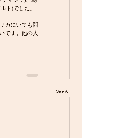
プディング)、朝
ルト)でした。
リカにいても問
いです。他の人
See All