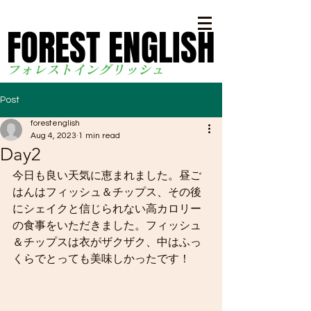
FOREST ENGLISH
FOREST ENGLISH
フォレストイングリッシ
ュ
Post
forestenglish
Aug 4, 2023
1 min read
Day2
今日も良い天気に恵まれました。昼ご
はんはフィッシュ＆チップス、その後
にシェイクと信じられない高カロリー
の食事をいただきました。フィッシュ
＆チップスは衣がザクザク、中はふっ
くらでとっても美味しかったです！