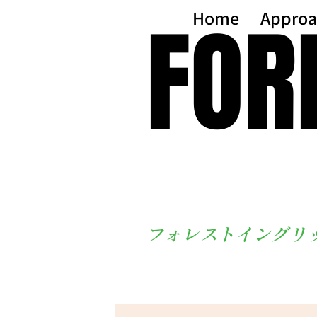
FOR
FOR
Home
Approa
フォレストイングリ