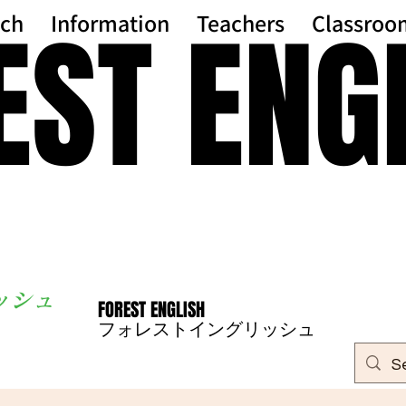
EST ENG
EST ENG
ch
Information
Teachers
Classroo
ッシ
ュ
FOREST ENGLISH
FOREST ENGLISH
フォレストイングリッシュ
フォレストイングリッシュ