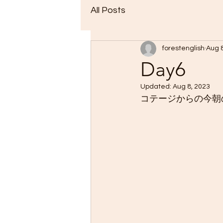
All Posts
forestenglish
Aug 
Day6
Updated:
Aug 8, 2023
コテージからの今朝