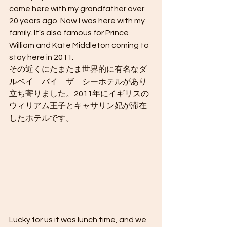
came here with my grandfather over 
20 years ago. Now I was here with my 
family. It's also famous for Prince 
William and Kate Middleton coming to 
stay here in 2011. 
その近くにたまたま世界的に有名なダ
ルベイ　バイ　ザ　シーホテルがあり
立ち寄りました。2011年にイギリスの
ウィリアム王子とキャサリン妃が滞在
したホテルです。
Lucky for us it was lunch time, and we 