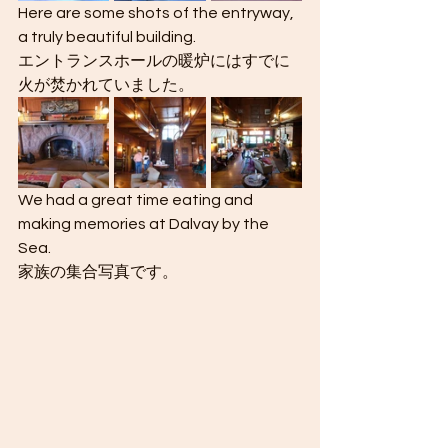
Here are some shots of the entryway, 
a truly beautiful building.
エントランスホールの暖炉にはすでに
火が焚かれていました。
We had a great time eating and 
making memories at Dalvay by the 
Sea.
家族の集合写真です。