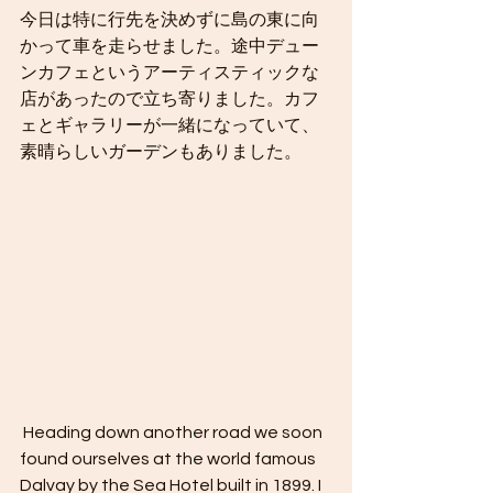
今日は特に行先を決めずに島の東に向
かって車を走らせました。途中デュー
ンカフェというアーティスティックな
店があったので立ち寄りました。カフ
ェとギャラリーが一緒になっていて、
素晴らしいガーデンもありました。
 Heading down another road we soon 
found ourselves at the world famous 
Dalvay by the Sea Hotel built in 1899. I 