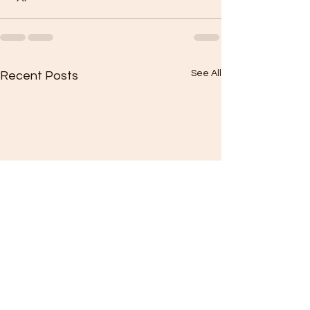
See All
Recent Posts