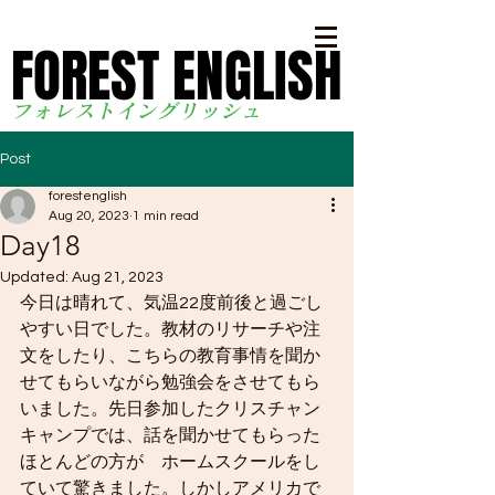
FOREST ENGLISH
FOREST ENGLISH
フォレストイングリッシ
ュ
Post
forestenglish
Aug 20, 2023
1 min read
Day18
Updated:
Aug 21, 2023
今日は晴れて、気温22度前後と過ごし
やすい日でした。教材のリサーチや注
文をしたり、こちらの教育事情を聞か
せてもらいながら勉強会をさせてもら
いました。先日参加したクリスチャン
キャンプでは、話を聞かせてもらった
ほとんどの方が　ホームスクールをし
ていて驚きました。しかしアメリカで