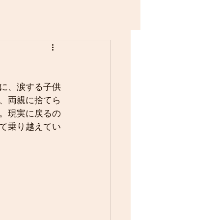
に、涙する子供
、両親に捨てら
。現実に戻るの
て乗り越えてい