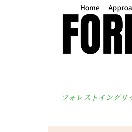
FOR
FOR
Home
Approa
フォレストイングリ