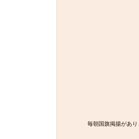
毎朝国旗掲揚があり