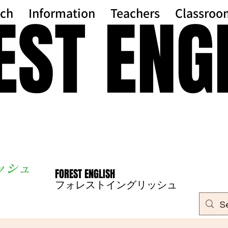
EST ENG
EST ENG
ch
Information
Teachers
Classroo
ッシ
ュ
FOREST ENGLISH
FOREST ENGLISH
フォレストイングリッシュ
フォレストイングリッシュ