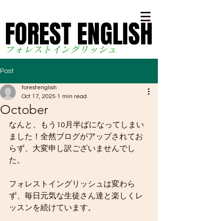
FOREST ENGLISH
FOREST ENGLISH
フォレストイングリッシ
ュ
Post
forestenglish
Oct 17, 2025
1 min read
October
なんと、もう10月半ばになってしまい
ました！全然ブログがアップされてお
らず、大変申し訳ございませんでし
た。
フォレストイングリッシュは変わら
ず、毎日元気な生徒さん達と楽しくレ
ッスンを続けています。