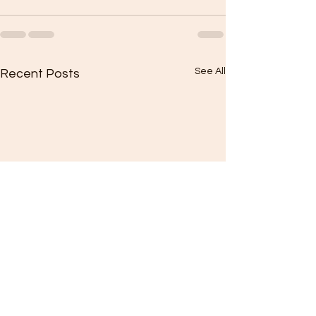
See All
Recent Posts
Looking for students!